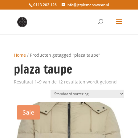
0113 202 126
info@jstylemenswear.nl
Home
/ Producten getagged “plaza taupe”
plaza taupe
Resultaat 1–9 van de 12 resultaten wordt getoond
Sale