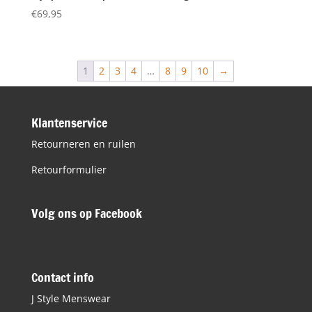
€
69,95
1
2
3
4
…
8
9
10
→
Klantenservice
Retourneren en ruilen
Retourformulier
Volg ons op Facebook
Contact info
J Style Menswear