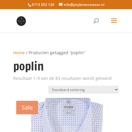
0113 202 126
info@jstylemenswear.nl
Home
/ Producten getagged “poplin”
poplin
Resultaat 1–9 van de 83 resultaten wordt getoond
Sale