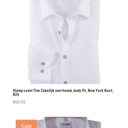
Olymp Level Five Zakelijk overhemd, body fit, New York Kent,
Kitt
€
69,95
Sale