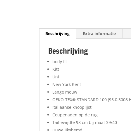
Beschrijving
Extra informatie
Beschrijving
body fit
Kitt
Uni
New York Kent
Lange mouw
OEKO-TEX® STANDARD 100 (95.0.3008 H
Italiaanse knooplijst
Coupenaden op de rug
Taillewijdte 98 cm bij maat 39/40
Huwelijkshemd