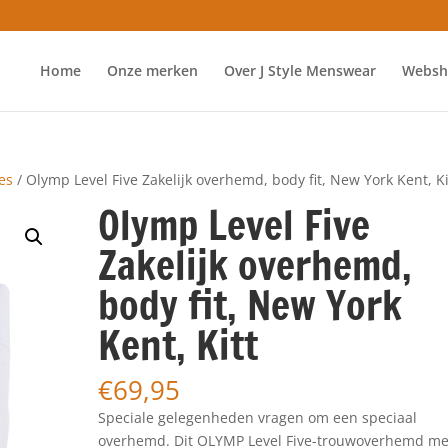
Home
Onze merken
Over J Style Menswear
Websh
es
/ Olymp Level Five Zakelijk overhemd, body fit, New York Kent, Ki
Olymp Level Five
Zakelijk overhemd,
body fit, New York
Kent, Kitt
€
69,95
Speciale gelegenheden vragen om een ​​speciaal
overhemd. Dit OLYMP Level Five-trouwoverhemd me