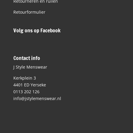
Retourneren en ruilen
Retourformulier
Volg ons op Facebook
Contact info
J Style Menswear
Kerkplein 3
4401 ED Yerseke
0113 202 126
info@jstylemenswear.nl