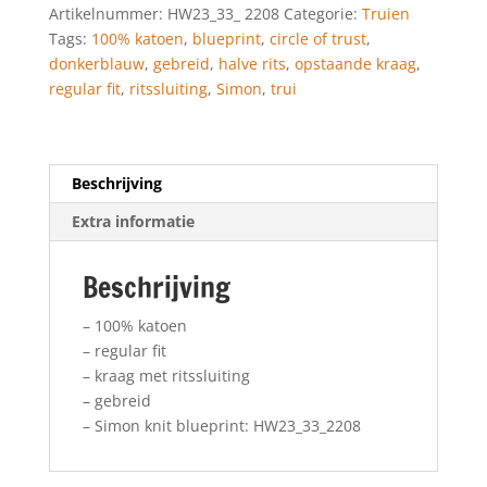
Artikelnummer:
HW23_33_ 2208
Categorie:
Truien
Tags:
100% katoen
,
blueprint
,
circle of trust
,
donkerblauw
,
gebreid
,
halve rits
,
opstaande kraag
,
regular fit
,
ritssluiting
,
Simon
,
trui
Beschrijving
Extra informatie
Beschrijving
– 100% katoen
– regular fit
– kraag met ritssluiting
– gebreid
– Simon knit blueprint: HW23_33_2208