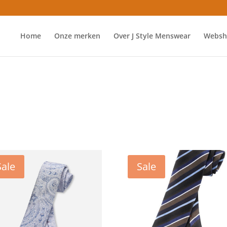
Home
Onze merken
Over J Style Menswear
Websh
Sale
Sale