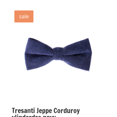
sale
Tresanti Jeppe Corduroy