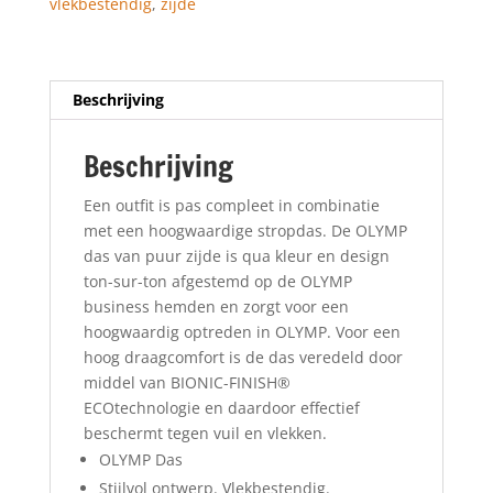
vlekbestendig
,
zijde
Beschrijving
Beschrijving
Een outfit is pas compleet in combinatie
met een hoogwaardige stropdas. De OLYMP
das van puur zijde is qua kleur en design
ton-sur-ton afgestemd op de OLYMP
business hemden en zorgt voor een
hoogwaardig optreden in OLYMP. Voor een
hoog draagcomfort is de das veredeld door
middel van BIONIC-FINISH®
ECOtechnologie en daardoor effectief
beschermt tegen vuil en vlekken.
OLYMP Das
Stijlvol ontwerp. Vlekbestendig.