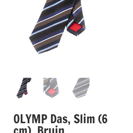
OLYMP Das, Slim (6
cm), Bruin