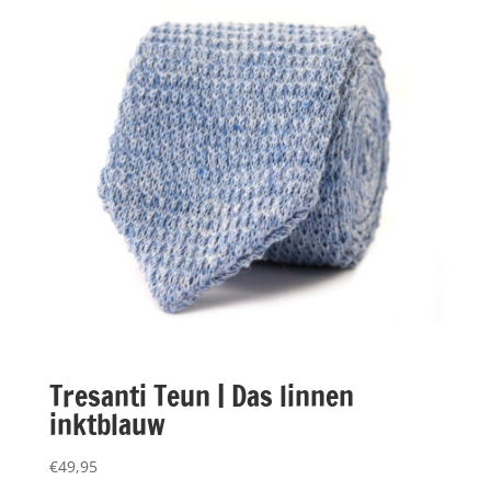
Tresanti Teun | Das linnen
inktblauw
€
49,95