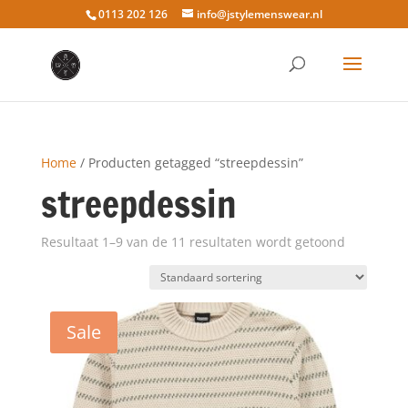
0113 202 126
info@jstylemenswear.nl
Home
/ Producten getagged “streepdessin”
streepdessin
Resultaat 1–9 van de 11 resultaten wordt getoond
Sale