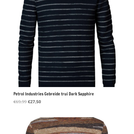
Petrol Industries Gebreide trui Dark Sapphire
Oorspronkelijke
Huidige
€
69,99
€
27,50
prijs
prijs
was:
is:
€69,99.
€27,50.