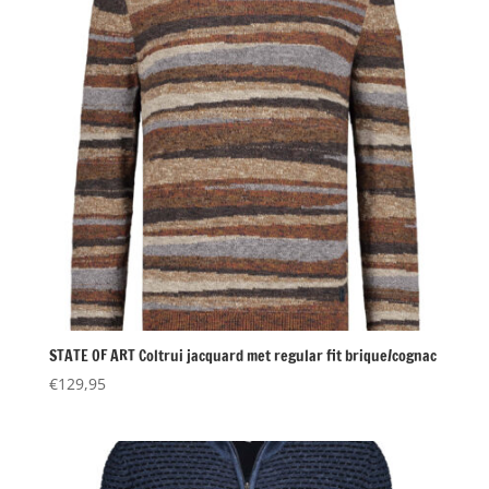
STATE OF ART Coltrui jacquard met regular fit brique/cognac
€
129,95