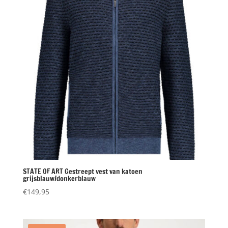
STATE OF ART Gestreept vest van katoen
grijsblauw/donkerblauw
€
149,95