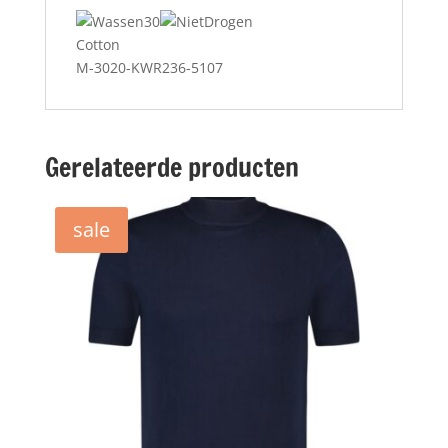
Cotton
M-3020-KWR236-5107
Gerelateerde producten
sale