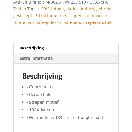
Artikelnummer:
M-3020-KWR236 5107
Categorie:
Truien
Tags:
100% katoen
,
dark sapphire
,
gebreid
,
gestreept
,
Petrol Industries
,
ribgebreid boorden
,
ronde hals
,
streepdessin
,
strepen
,
strepen motief
Beschrijving
Extra informatie
Beschrijving
• Gebreide trui
• Ronde hals
• Strepen motief
• 100% katoen
• Het model is 189 cm en draagt maat L