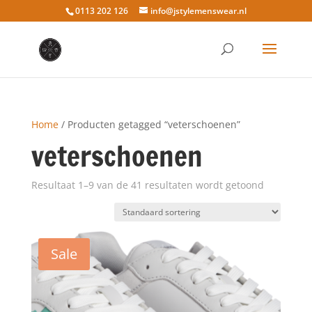
0113 202 126
info@jstylemenswear.nl
Home
/ Producten getagged “veterschoenen”
veterschoenen
Resultaat 1–9 van de 41 resultaten wordt getoond
Sale