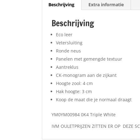
Beschrijving
Extra informatie
Beschrijving
Eco leer
Vetersluiting
Ronde neus
Panelen met gemengde textuur
Aantreklus
CK-monogram aan de zijkant
Hoogte zool: 4 cm
Hak hoogte: 3 cm
Koop de maat die je normaal draagt
YM0YM00984 0K4 Triple White
IVM OULETPRIJZEN ZITTEN ER OP DEZE 