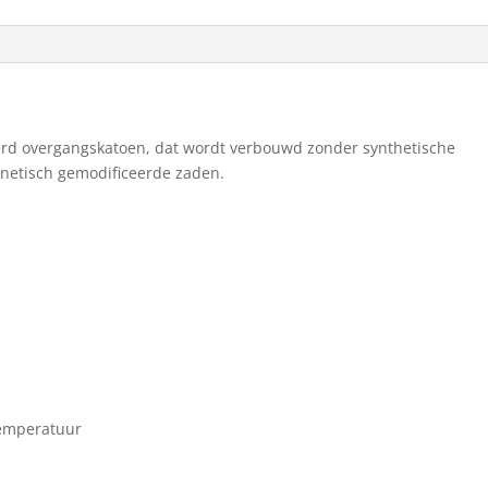
ceerd overgangskatoen, dat wordt verbouwd zonder synthetische
enetisch gemodificeerde zaden.
temperatuur