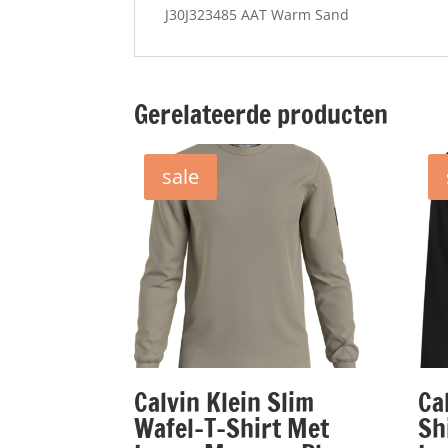
J30J323485 AAT Warm Sand
Gerelateerde producten
sale
Calvin Klein Slim
Ca
Wafel-T-Shirt Met
Sh