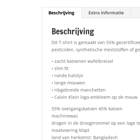
Beschrijving
Extra informatie
Beschrijving
Dit T-shirt is gemaakt van 55% gecertifi
pesticiden, synthetische meststoffen of g
• zacht katoenen wafelbreisel
• slim fit
• ronde halslijn
• lange mouwen
• ribgebreide manchetten
• Calvin Klein logo-embleem op de mouw
55% overgangskatoen 45% katoen
machinewas
drogen in de droogtrommel op een lage 
maatvoering klopt
land van herkomst: Bangladesh