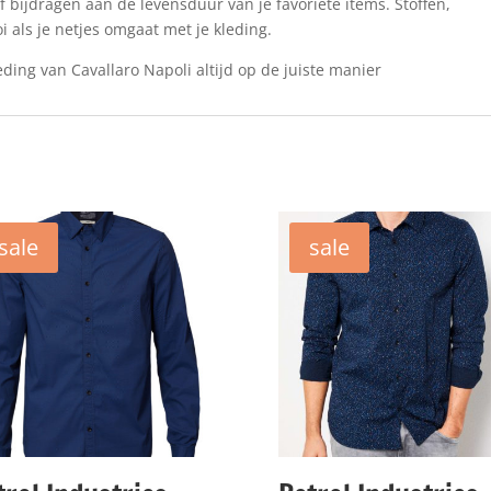
f bijdragen aan de levensduur van je favoriete items. Stoffen,
i als je netjes omgaat met je kleding.
ding van Cavallaro Napoli altijd op de juiste manier
sale
sale