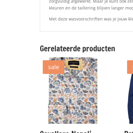
zorgvuldig afgewerkt. Maar je kunt ook zel
kleuren en de taillering blijven langer moo
Met deze wasvoorschriften was je jouw kle
Gerelateerde producten
sale