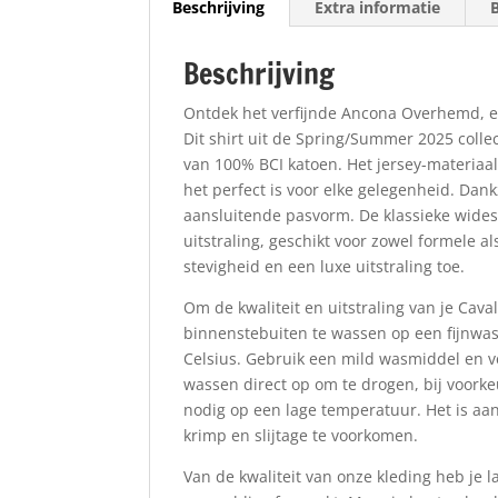
Beschrijving
Extra informatie
Beschrijving
Ontdek het verfijnde Ancona Overhemd, e
Dit shirt uit de Spring/Summer 2025 collec
van 100% BCI katoen. Het jersey-materiaal
het perfect is voor elke gelegenheid. Dan
aansluitende pasvorm. De klassieke wides
uitstraling, geschikt voor zowel formele 
stevigheid en een luxe uitstraling toe.
Om de kwaliteit en uitstraling van je Ca
binnenstebuiten te wassen op een fijnw
Celsius. Gebruik een mild wasmiddel en 
wassen direct op om te drogen, bij voorkeu
nodig op een lage temperatuur. Het is aa
krimp en slijtage te voorkomen.
Van de kwaliteit van onze kleding heb je 