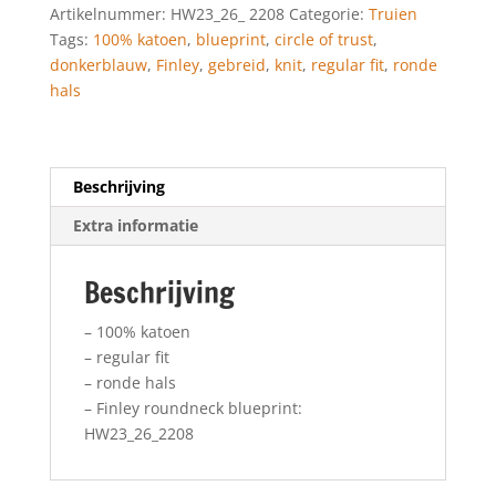
Artikelnummer:
HW23_26_ 2208
Categorie:
Truien
Tags:
100% katoen
,
blueprint
,
circle of trust
,
donkerblauw
,
Finley
,
gebreid
,
knit
,
regular fit
,
ronde
hals
Beschrijving
Extra informatie
Beschrijving
– 100% katoen
– regular fit
– ronde hals
– Finley roundneck blueprint:
HW23_26_2208