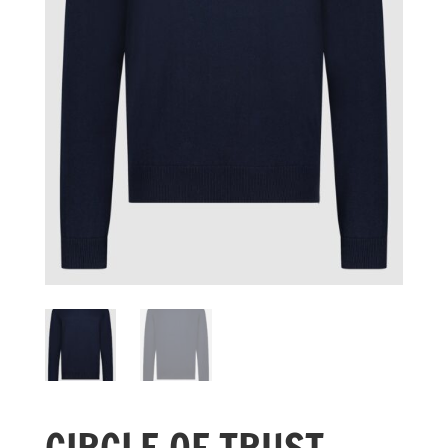
CIRCLE OF TRUST