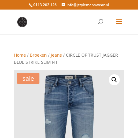
0113 202 126
info@jstylemenswear.nl
Home
/
Broeken
/
Jeans
/ CIRCLE OF TRUST JAGGER
BLUE STRIKE SLIM FIT
sale