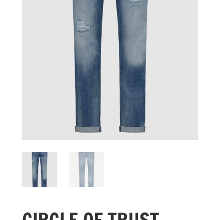
CIRCLE OF TRUST