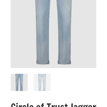
Circle of Trust Jagger