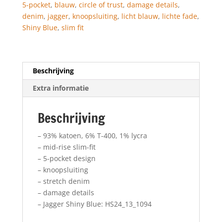
5-pocket
,
blauw
,
circle of trust
,
damage details
,
aantal
denim
,
jagger
,
knoopsluiting
,
licht blauw
,
lichte fade
,
Shiny Blue
,
slim fit
Beschrijving
Extra informatie
Beschrijving
– 93% katoen, 6% T-400, 1% lycra
– mid-rise slim-fit
– 5-pocket design
– knoopsluiting
– stretch denim
– damage details
– Jagger Shiny Blue: HS24_13_1094