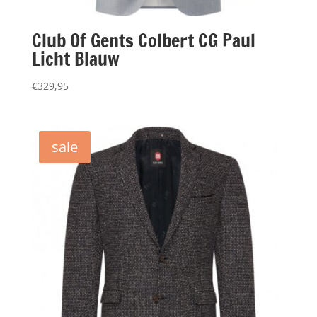
Club Of Gents Colbert CG Paul
Licht Blauw
€
329,95
sale