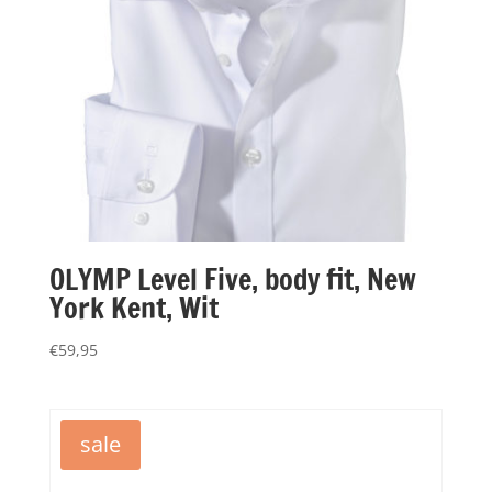
OLYMP Level Five, body fit, New
York Kent, Wit
€
59,95
sale