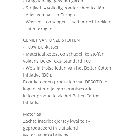
• Langstapelig, gekamd garen
• Strijkvrij – volledig zonder chemicaliën
• Alles gemaakt in Europa
• Wassen – ophangen – naden rechttrekken
– laten drogen
GENIET VAN ONZE STOFFEN
• 100% BCI-katoen
• Materiaal getest op schadelijke stoffen
volgens Oeko-Tex® Standard 100
• We zijn trotse leden van het Better Cotton
Initiative (BCI).
Door katoenen producten van DESOTO te
kopen, steun je een verantwoorde
katoenproductie via het Better Cotton
Initiative
Materiaal
Zachte interlock jersey kwaliteit –
geproduceerd in Duitsland
Materiaalomschrijving