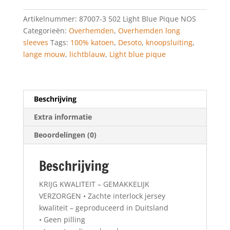
Pique
Artikelnummer:
87007-3 502 Light Blue Pique NOS
aantal
Categorieën:
Overhemden
,
Overhemden long
sleeves
Tags:
100% katoen
,
Desoto
,
knoopsluiting
,
lange mouw
,
lichtblauw
,
Light blue pique
Beschrijving
Extra informatie
Beoordelingen (0)
Beschrijving
KRIJG KWALITEIT – GEMAKKELIJK
VERZORGEN • Zachte interlock jersey
kwaliteit – geproduceerd in Duitsland
• Geen pilling