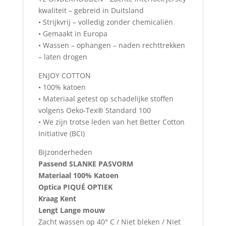
kwaliteit – gebreid in Duitsland
• Strijkvrij – volledig zonder chemicaliën
• Gemaakt in Europa
• Wassen – ophangen – naden rechttrekken
– laten drogen
ENJOY COTTON
• 100% katoen
• Materiaal getest op schadelijke stoffen
volgens Oeko-Tex® Standard 100
• We zijn trotse leden van het Better Cotton
Initiative (BCI)
Bijzonderheden
Passend SLANKE PASVORM
Materiaal 100% Katoen
Optica PIQUÉ OPTIEK
Kraag Kent
Lengt Lange mouw
Zacht wassen op 40° C / Niet bleken / Niet