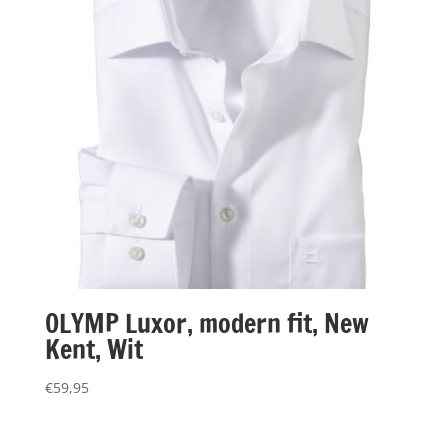
OLYMP Luxor, modern fit, New
Kent, Wit
€
59,95