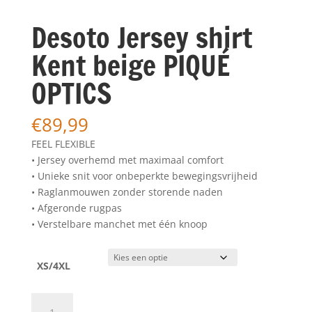
Desoto Jersey shirt
Kent beige PIQUÉ
OPTICS
€
89,99
FEEL FLEXIBLE
• Jersey overhemd met maximaal comfort
• Unieke snit voor onbeperkte bewegingsvrijheid
• Raglanmouwen zonder storende naden
• Afgeronde rugpas
• Verstelbare manchet met één knoop
XS/4XL
Desoto