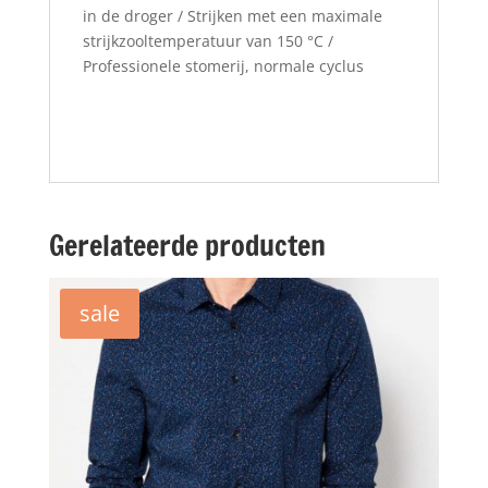
in de droger / Strijken met een maximale
strijkzooltemperatuur van 150 °C /
Professionele stomerij, normale cyclus
Gerelateerde producten
sale