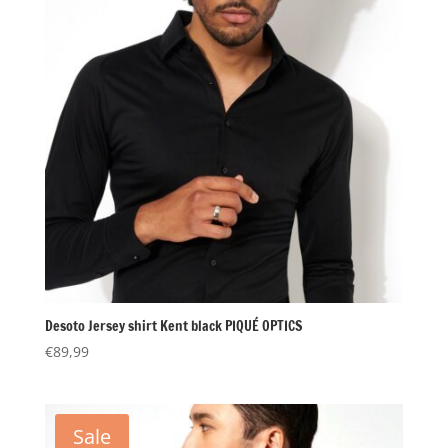
Desoto Jersey shirt Kent black PIQUÉ OPTICS
€
89,99
Sale