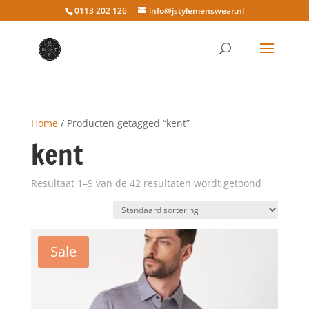
0113 202 126
info@jstylemenswear.nl
Home
/ Producten getagged “kent”
kent
Resultaat 1–9 van de 42 resultaten wordt getoond
Sale