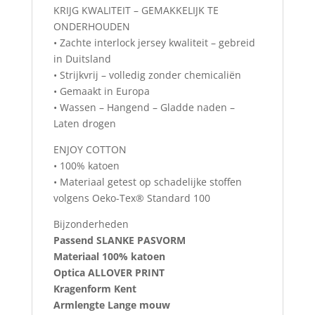
KRIJG KWALITEIT – GEMAKKELIJK TE
ONDERHOUDEN
• Zachte interlock jersey kwaliteit – gebreid
in Duitsland
• Strijkvrij – volledig zonder chemicaliën
• Gemaakt in Europa
• Wassen – Hangend – Gladde naden –
Laten drogen
ENJOY COTTON
• 100% katoen
• Materiaal getest op schadelijke stoffen
volgens Oeko-Tex® Standard 100
Bijzonderheden
Passend SLANKE PASVORM
Materiaal 100% katoen
Optica ALLOVER PRINT
Kragenform Kent
Armlengte Lange mouw