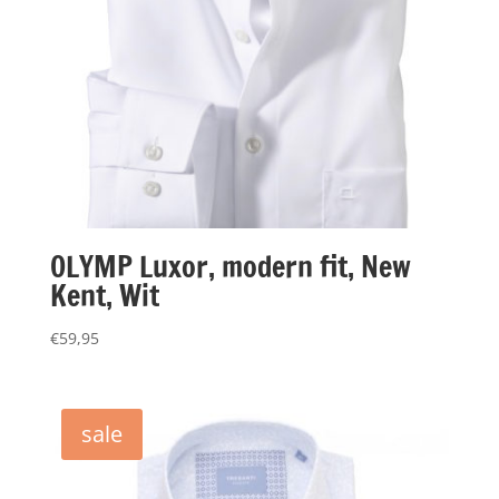
OLYMP Luxor, modern fit, New
Kent, Wit
€
59,95
sale