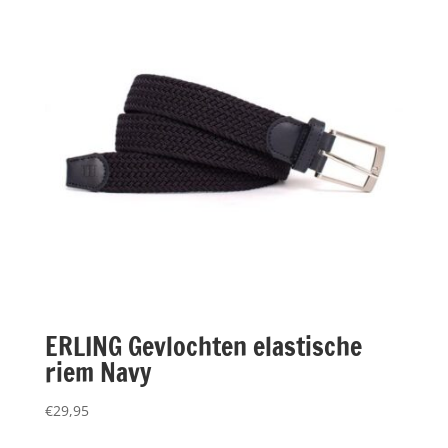
ERLING Gevlochten elastische
riem Navy
€
29,95