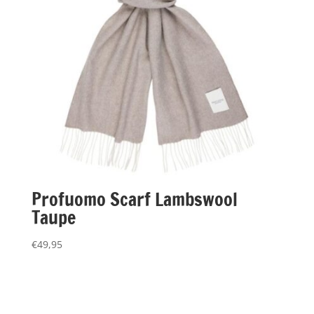
Profuomo Scarf Lambswool
Taupe
€
49,95