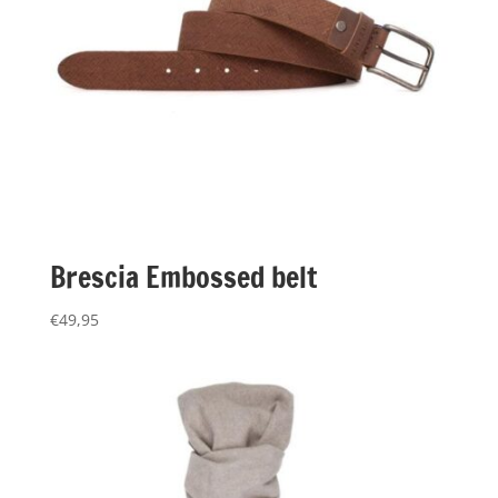
Brescia Embossed belt
€
49,95