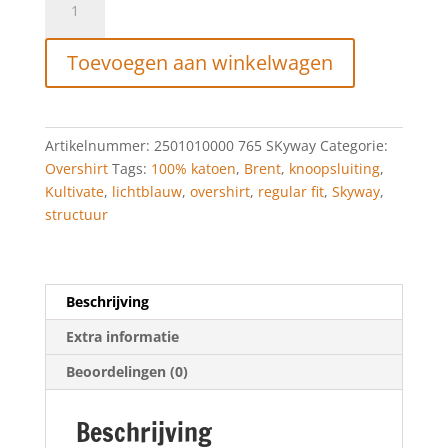
TS
Brent
Toevoegen aan winkelwagen
Skyway
aantal
Artikelnummer:
2501010000 765 SKyway
Categorie:
Overshirt
Tags:
100% katoen
,
Brent
,
knoopsluiting
,
Kultivate
,
lichtblauw
,
overshirt
,
regular fit
,
Skyway
,
structuur
Beschrijving
Extra informatie
Beoordelingen (0)
Beschrijving