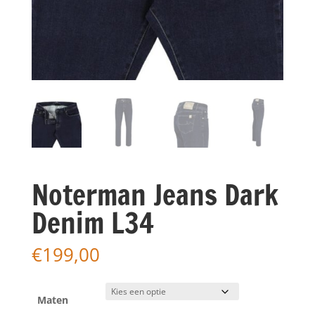
Noterman Jeans Dark
Denim L34
€
199,00
Maten