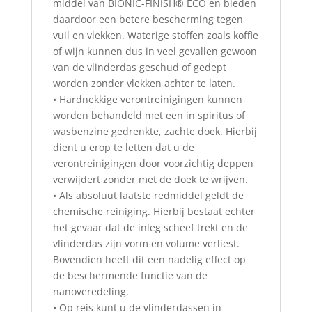
middel van BIONIC-FINISH® ECO en bieden
daardoor een betere bescherming tegen
vuil en vlekken. Waterige stoffen zoals koffie
of wijn kunnen dus in veel gevallen gewoon
van de vlinderdas geschud of gedept
worden zonder vlekken achter te laten.
• Hardnekkige verontreinigingen kunnen
worden behandeld met een in spiritus of
wasbenzine gedrenkte, zachte doek. Hierbij
dient u erop te letten dat u de
verontreinigingen door voorzichtig deppen
verwijdert zonder met de doek te wrijven.
• Als absoluut laatste redmiddel geldt de
chemische reiniging. Hierbij bestaat echter
het gevaar dat de inleg scheef trekt en de
vlinderdas zijn vorm en volume verliest.
Bovendien heeft dit een nadelig effect op
de beschermende functie van de
nanoveredeling.
• Op reis kunt u de vlinderdassen in