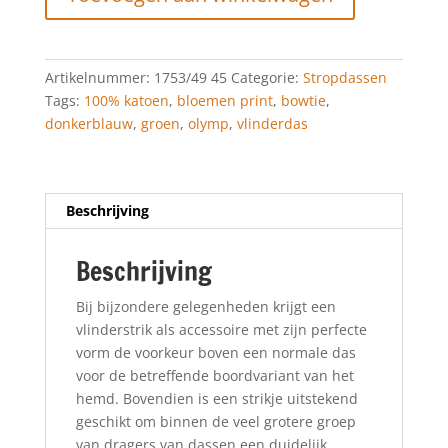
aantal
Artikelnummer:
1753/49 45
Categorie:
Stropdassen
Tags:
100% katoen
,
bloemen print
,
bowtie
,
donkerblauw
,
groen
,
olymp
,
vlinderdas
Beschrijving
Beschrijving
Bij bijzondere gelegenheden krijgt een
vlinderstrik als accessoire met zijn perfecte
vorm de voorkeur boven een normale das
voor de betreffende boordvariant van het
hemd. Bovendien is een strikje uitstekend
geschikt om binnen de veel grotere groep
van dragers van dassen een duidelijk