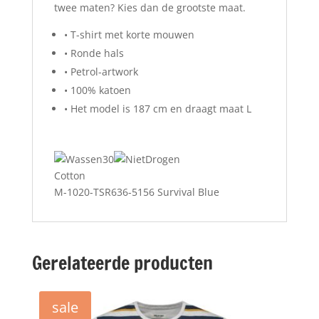
twee maten? Kies dan de grootste maat.
• T-shirt met korte mouwen
• Ronde hals
• Petrol-artwork
• 100% katoen
• Het model is 187 cm en draagt maat L
Cotton
M-1020-TSR636-5156 Survival Blue
Gerelateerde producten
sale