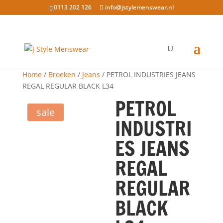
0113 202 126
info@jstylemenswear.nl
Home
/
Broeken
/
Jeans
/ PETROL INDUSTRIES JEANS
REGAL REGULAR BLACK L34
PETROL
sale
INDUSTRI
ES JEANS
REGAL
REGULAR
BLACK