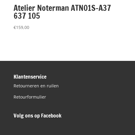
Atelier Noterman ATN01S-A37
637 105
€
159,00
Klantenservice
Retourneren en ruilen
Retourformulier
Volg ons op Facebook