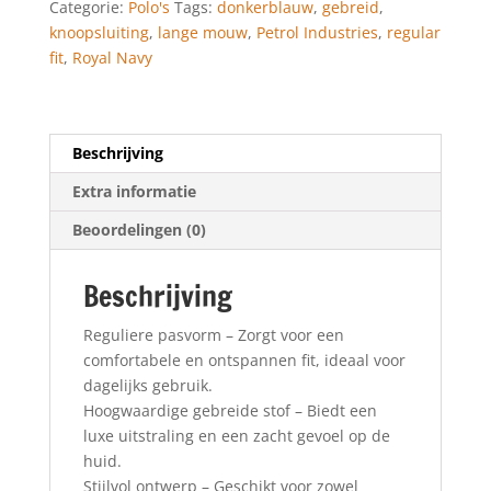
Categorie:
Polo's
Tags:
donkerblauw
,
gebreid
,
knoopsluiting
,
lange mouw
,
Petrol Industries
,
regular
fit
,
Royal Navy
Beschrijving
Extra informatie
Beoordelingen (0)
Beschrijving
Reguliere pasvorm – Zorgt voor een
comfortabele en ontspannen fit, ideaal voor
dagelijks gebruik.
Hoogwaardige gebreide stof – Biedt een
luxe uitstraling en een zacht gevoel op de
huid.
Stijlvol ontwerp – Geschikt voor zowel