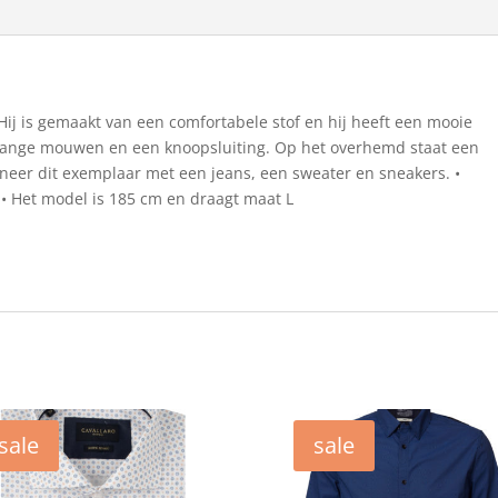
Hij is gemaakt van een comfortabele stof en hij heeft een mooie
lange mouwen en een knoopsluiting. Op het overhemd staat een
neer dit exemplaar met een jeans, een sweater en sneakers. •
l • Het model is 185 cm en draagt maat L
sale
sale