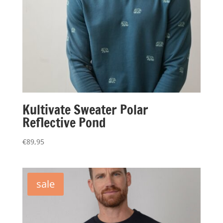
Kultivate Sweater Polar
Reflective Pond
€
89,95
sale