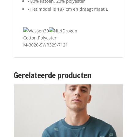
• 80% katoen, 20% polyester
• Het model is 187 cm en draagt maat L
Cotton,Polyester
M-3020-SWR329-7121
Gerelateerde producten