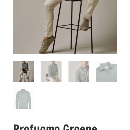
Profuomo Groene