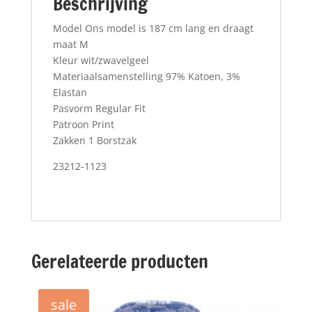
Beschrijving
Model Ons model is 187 cm lang en draagt
maat M
Kleur wit/zwavelgeel
Materiaalsamenstelling 97% Katoen, 3%
Elastan
Pasvorm Regular Fit
Patroon Print
Zakken 1 Borstzak
23212-1123
Gerelateerde producten
sale