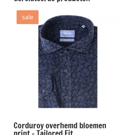
sale
Corduroy overhemd bloemen
print – Tailored Fit