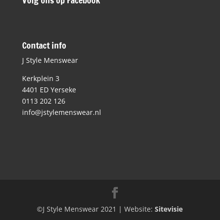
Volg ons op Facebook
Contact info
J Style Menswear
Kerkplein 3
4401 ED Yerseke
0113 202 126
info@jstylemenswear.nl
©J Style Menswear 2021 | Website:
Sitevisie