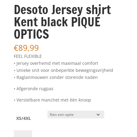
Desoto Jersey shirt
Kent black PIQUÉ
OPTICS
€
89,99
FEEL FLEXIBLE
• Jersey overhemd met maximaal comfort
• Unieke snit voor onbeperkte bewegingsvrijheid
• Raglanmouwen zonder storende naden
• Afgeronde rugpas
• Verstelbare manchet met één knoop
XS/4XL
Desoto