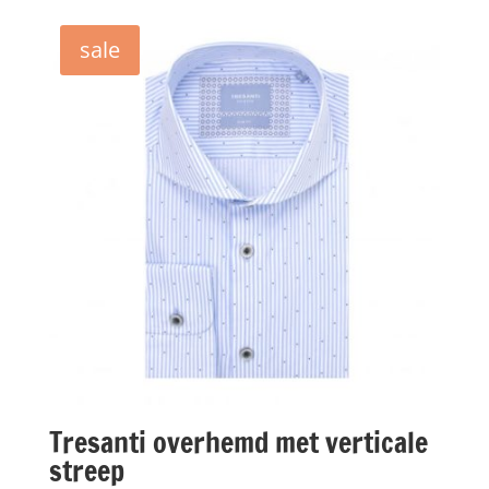
sale
Tresanti overhemd met verticale
streep