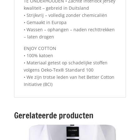
TE ONDERHOUDEN • Zachte interlock jersey
kwaliteit – gebreid in Duitsland
• Strijkvrij – volledig zonder chemicaliën
• Gemaakt in Europa
• Wassen – ophangen – naden rechttrekken
– laten drogen
ENJOY COTTON
• 100% katoen
• Materiaal getest op schadelijke stoffen
volgens Oeko-Tex® Standard 100
• We zijn trotse leden van het Better Cotton
Initiative (BCI)
Gerelateerde producten