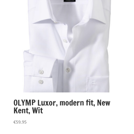
OLYMP Luxor, modern fit, New
Kent, Wit
€
59,95