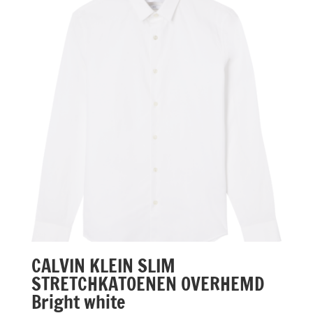
€29,90.
€14,95.
CALVIN KLEIN SLIM
STRETCHKATOENEN OVERHEMD
Bright white