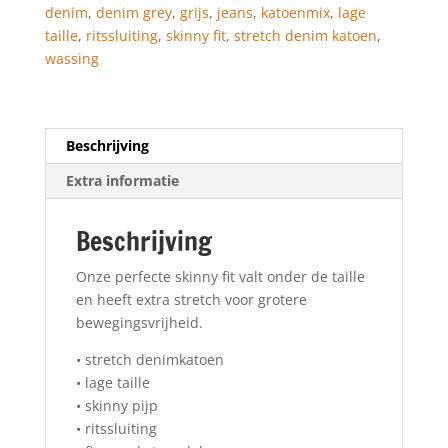
denim
,
denim grey
,
grijs
,
jeans
,
katoenmix
,
lage
taille
,
ritssluiting
,
skinny fit
,
stretch denim katoen
,
wassing
Beschrijving
Extra informatie
Beschrijving
Onze perfecte skinny fit valt onder de taille
en heeft extra stretch voor grotere
bewegingsvrijheid.
• stretch denimkatoen
• lage taille
• skinny pijp
• ritssluiting