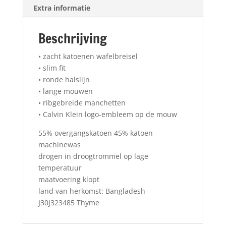
Extra informatie
Beschrijving
• zacht katoenen wafelbreisel
• slim fit
• ronde halslijn
• lange mouwen
• ribgebreide manchetten
• Calvin Klein logo-embleem op de mouw
55% overgangskatoen 45% katoen
machinewas
drogen in droogtrommel op lage
temperatuur
maatvoering klopt
land van herkomst: Bangladesh
J30J323485 Thyme