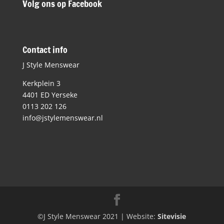
Volg ons op Facebook
Contact info
J Style Menswear
Kerkplein 3
4401 ED Yerseke
0113 202 126
info@jstylemenswear.nl
©J Style Menswear 2021 | Website:
Sitevisie