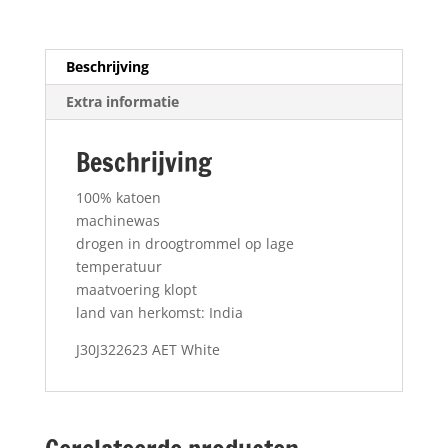
Beschrijving
Extra informatie
Beschrijving
100% katoen
machinewas
drogen in droogtrommel op lage
temperatuur
maatvoering klopt
land van herkomst: India
J30J322623 AET White