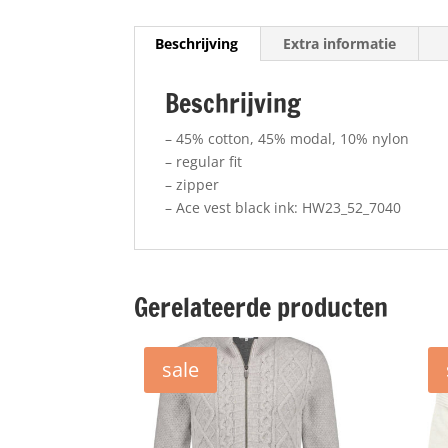
Beschrijving
Extra informatie
Beschrijving
– 45% cotton, 45% modal, 10% nylon
– regular fit
– zipper
– Ace vest black ink: HW23_52_7040
Gerelateerde producten
sale