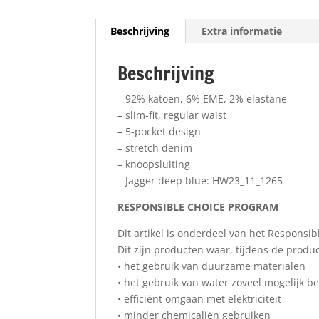
Beschrijving
Extra informatie
Beschrijving
– 92% katoen, 6% EME, 2% elastane
– slim-fit, regular waist
– 5-pocket design
– stretch denim
– knoopsluiting
– Jagger deep blue: HW23_11_1265
RESPONSIBLE CHOICE PROGRAM
Dit artikel is onderdeel van het Responsi
Dit zijn producten waar, tijdens de prod
• het gebruik van duurzame materialen
• het gebruik van water zoveel mogelijk b
• efficiënt omgaan met elektriciteit
• minder chemicaliën gebruiken