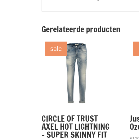
Gerelateerde producten
sale
CIRCLE OF TRUST
Ju
AXEL HOT LIGHTNING
Oz
– SUPER SKINNY FIT
€
100