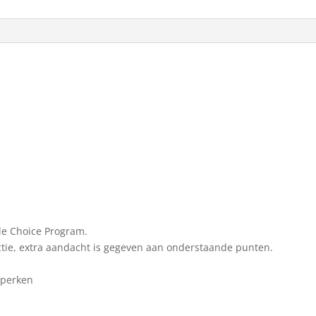
ble Choice Program.
uctie, extra aandacht is gegeven aan onderstaande punten.
eperken