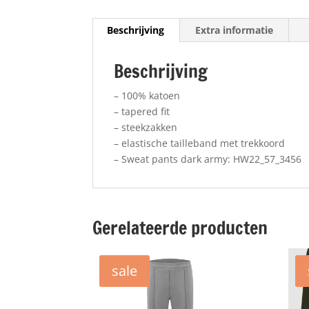
Beschrijving
Extra informatie
Beschrijving
– 100% katoen
– tapered fit
– steekzakken
– elastische tailleband met trekkoord
– Sweat pants dark army: HW22_57_3456
Gerelateerde producten
sale