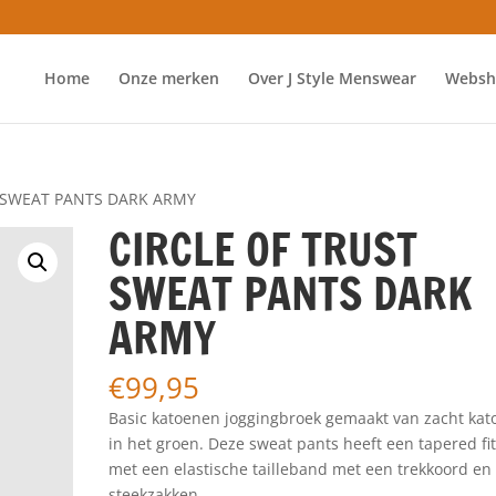
Home
Onze merken
Over J Style Menswear
Websh
T SWEAT PANTS DARK ARMY
CIRCLE OF TRUST
SWEAT PANTS DARK
ARMY
€
99,95
Basic katoenen joggingbroek gemaakt van zacht kat
in het groen. Deze sweat pants heeft een tapered fi
met een elastische tailleband met een trekkoord en
steekzakken.