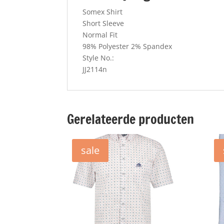
Somex Shirt
Short Sleeve
Normal Fit
98% Polyester 2% Spandex
Style No.:
JJ2114n
Gerelateerde producten
sale