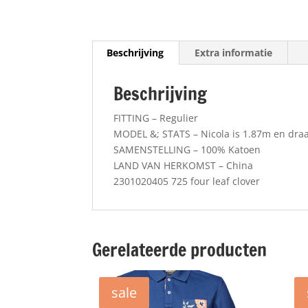
Beschrijving
Extra informatie
Beschrijving
FITTING –
Regulier
MODEL &; STATS –
Nicola is 1.87m en dra
SAMENSTELLING –
100% Katoen
LAND VAN HERKOMST –
China
2301020405 725 four leaf clover
Gerelateerde producten
sale