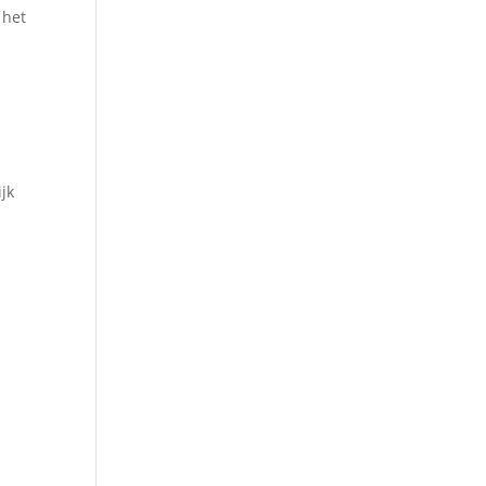
 het
jk