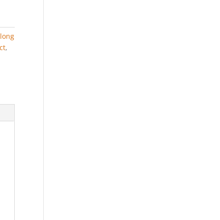
long
ct
,