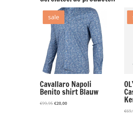
sale
Cavallaro Napoli
OL
Benito shirt Blauw
Cas
Ke
Oorspronkelijke
Huidige
€
99,95
€
20,00
prijs
prijs
€
69,
was:
is:
€99,95.
€20,00.