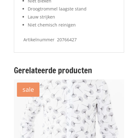
Niet bleken
Droogtrommel laagste stand
Lauw strijken
Niet chemisch reinigen
Artikelnummer 20766427
Gerelateerde producten
sale