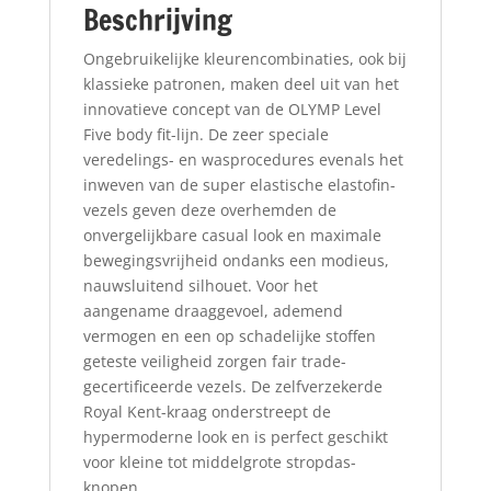
Beschrijving
Ongebruikelijke kleurencombinaties, ook bij
klassieke patronen, maken deel uit van het
innovatieve concept van de OLYMP Level
Five body fit-lijn. De zeer speciale
veredelings- en wasprocedures evenals het
inweven van de super elastische elastofin-
vezels geven deze overhemden de
onvergelijkbare casual look en maximale
bewegingsvrijheid ondanks een modieus,
nauwsluitend silhouet. Voor het
aangename draaggevoel, ademend
vermogen en een op schadelijke stoffen
geteste veiligheid zorgen fair trade-
gecertificeerde vezels. De zelfverzekerde
Royal Kent-kraag onderstreept de
hypermoderne look en is perfect geschikt
voor kleine tot middelgrote stropdas-
knopen.