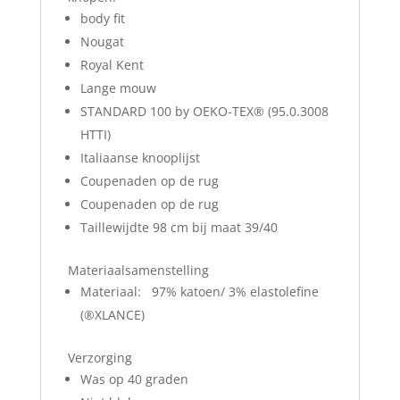
body fit
Nougat
Royal Kent
Lange mouw
STANDARD 100 by OEKO-TEX® (95.0.3008
HTTI)
Italiaanse knooplijst
Coupenaden op de rug
Coupenaden op de rug
Taillewijdte 98 cm bij maat 39/40
Materiaalsamenstelling
Materiaal: 97% katoen/ 3% elastolefine
(®XLANCE)
Verzorging
Was op 40 graden