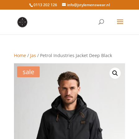
0113 202 126
info@jstylemenswear.nl
Home
/
Jas
/ Petrol Industries Jacket Deep Black
sale