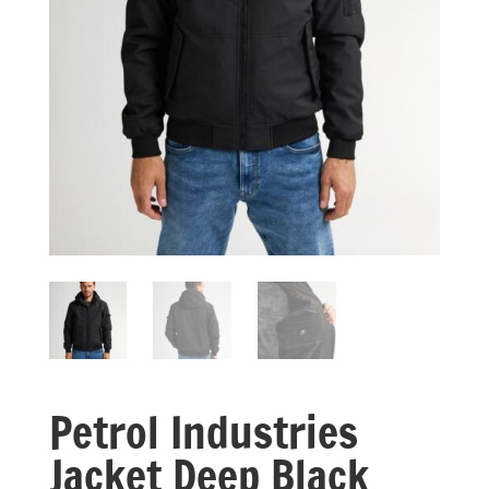
Petrol Industries
Jacket Deep Black