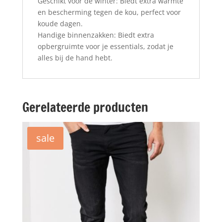
Geschikt voor de winter: Biedt extra warmte
en bescherming tegen de kou, perfect voor
koude dagen.
Handige binnenzakken: Biedt extra
opbergruimte voor je essentials, zodat je
alles bij de hand hebt.
Gerelateerde producten
sale