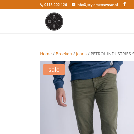
0113 202 126
info@jstylemenswear.nl
Home
/
Broeken
/
Jeans
/ PETROL INDUSTRIES
sale