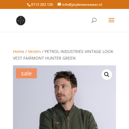
0113 202 126
info@jstylemenswear.nl
Home
/
Vesten
/ PETROL INDUSTRIES VINTAGE LOOK
VEST FAIRMONT HUNTER GREEN
sale