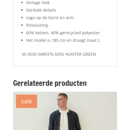
Vintage look
Geribde details
Logo op de borst en arm
Ritssluiting
60% katoen, 40% gerecycled polyester
Het model is 185 cm en draagt maat L
M-3030-SWR376 6092 HUNTER GREEN
Gerelateerde producten
sale