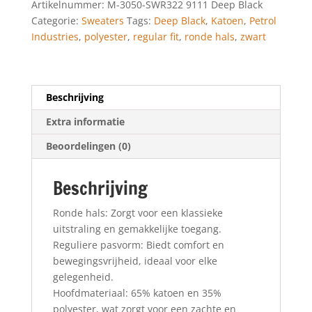
Artikelnummer:
M-3050-SWR322 9111 Deep Black
Categorie:
Sweaters
Tags:
Deep Black
,
Katoen
,
Petrol
Industries
,
polyester
,
regular fit
,
ronde hals
,
zwart
Beschrijving
Extra informatie
Beoordelingen (0)
Beschrijving
Ronde hals: Zorgt voor een klassieke
uitstraling en gemakkelijke toegang.
Reguliere pasvorm: Biedt comfort en
bewegingsvrijheid, ideaal voor elke
gelegenheid.
Hoofdmateriaal: 65% katoen en 35%
polyester, wat zorgt voor een zachte en