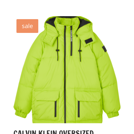
sale
CALVIN KLEIN OVERSIZED